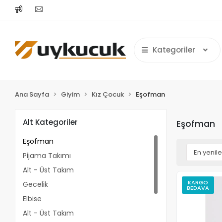
Kategoriler
Ana Sayfa
Giyim
Kız Çocuk
Eşofman
Alt Kategoriler
Eşofman
Eşofman
Pijama Takımı
Alt - Üst Takım
KARGO
Gecelik
BEDAVA
Elbise
Alt - Üst Takım