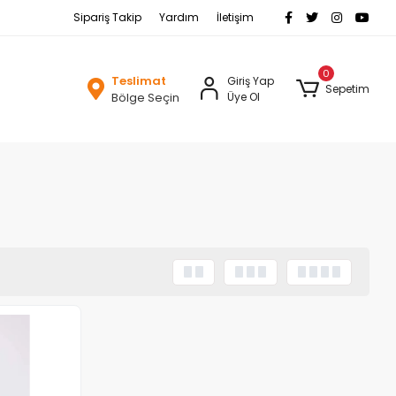
Sipariş Takip
Yardım
İletişim
0
Teslimat
Giriş Yap
Sepetim
Bölge Seçin
Üye Ol