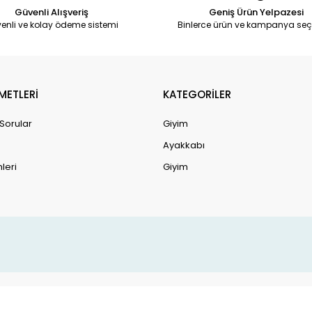
Güvenli Alışveriş
Geniş Ürün Yelpazesi
enli ve kolay ödeme sistemi
Binlerce ürün ve kampanya seç
METLERİ
KATEGORİLER
 Sorular
Giyim
Ayakkabı
leri
Giyim