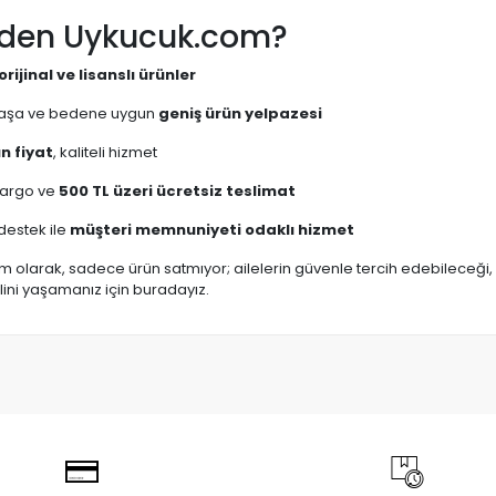
eden Uykucuk.com?
orijinal ve lisanslı ürünler
yaşa ve bedene uygun
geniş ürün yelpazesi
n fiyat
, kaliteli hizmet
 kargo ve
500 TL üzeri ücretsiz teslimat
destek ile
müşteri memnuniyeti odaklı hizmet
 olarak, sadece ürün satmıyor; ailelerin güvenle tercih edebileceği, k
alini yaşamanız için buradayız.