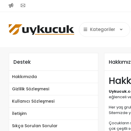
Kategoriler
Destek
Hakkımı
Hakkımızda
Hakk
Gizlilik Sözleşmesi
Uykucuk.
eğlenceli v
Kullanıcı Sözleşmesi
Her yaş gru
Sitemizde y
İletişim
Çocukların s
Sıkça Sorulan Sorular
çok çeşitli 