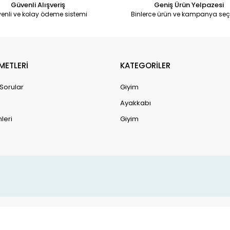
Güvenli Alışveriş
Geniş Ürün Yelpazesi
enli ve kolay ödeme sistemi
Binlerce ürün ve kampanya seç
METLERİ
KATEGORİLER
 Sorular
Giyim
Ayakkabı
leri
Giyim