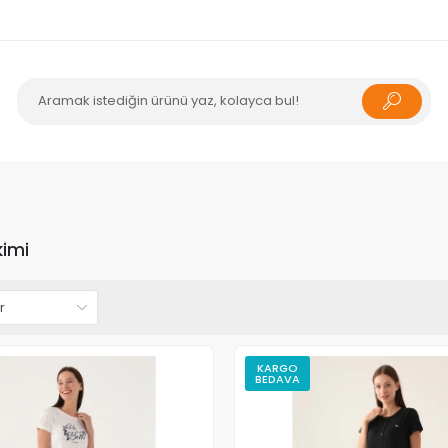
kimi
KARGO
BEDAVA