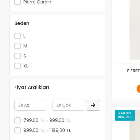
Pierre Cardin
Beden
L
M
S
XL
PIERRE
Fiyat Aralıkları
-
KARGO
BEDAVA
799,00 TL - 999,00 TL
999,00 TL - 1.199,00 TL