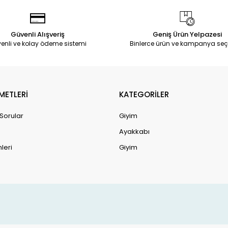
Güvenli Alışveriş
Geniş Ürün Yelpazesi
enli ve kolay ödeme sistemi
Binlerce ürün ve kampanya seç
METLERİ
KATEGORİLER
 Sorular
Giyim
Ayakkabı
leri
Giyim