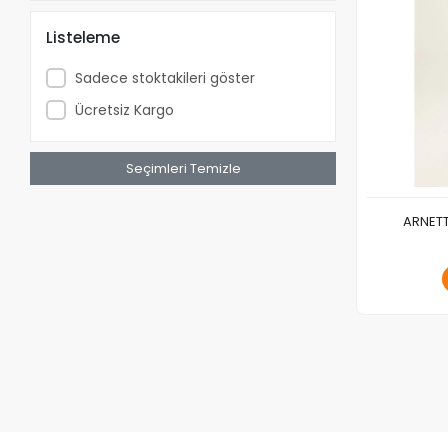
Listeleme
Sadece stoktakileri göster
Ücretsiz Kargo
Seçimleri Temizle
ARNETTA