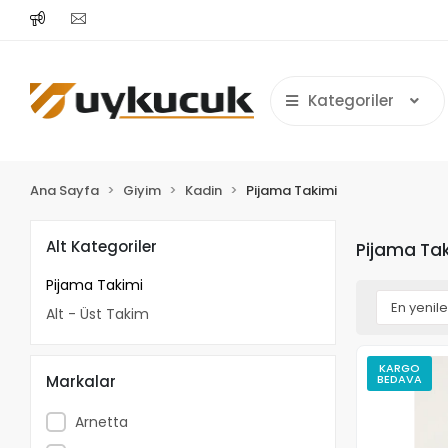
Kategoriler
Ana Sayfa
Giyim
Kadin
Pijama Takimi
Alt Kategoriler
Pijama Ta
Pijama Takimi
Alt - Üst Takim
KARGO
Markalar
BEDAVA
Arnetta