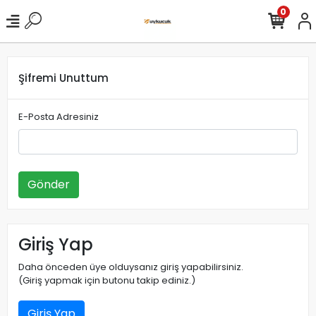
0
Şifremi Unuttum
E-Posta Adresiniz
Gönder
Giriş Yap
Daha önceden üye olduysanız giriş yapabilirsiniz.
(Giriş yapmak için butonu takip ediniz.)
Giriş Yap