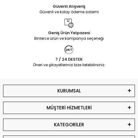
Güvenli Alışveriş
Güvenli ve kolay ödeme sistemi
Geniş Ürün Yelpazesi
Binlerce ürün ve kampanya seçeneği
7 / 24 DESTEK
Öneri ve şikayetlerinizi bize iletebilirsiniz.
KURUMSAL
MÜŞTERİ HİZMETLERİ
KATEGORİLER