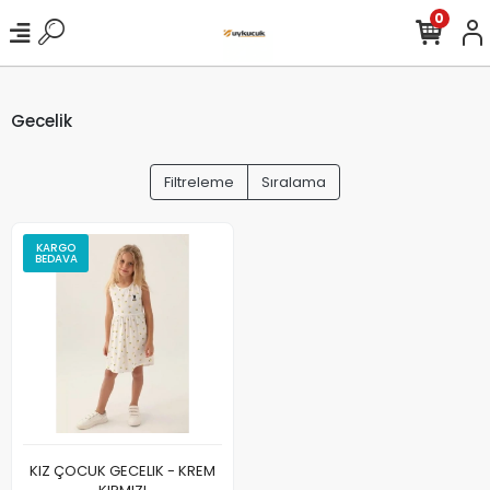
0
Gecelik
Filtreleme
Sıralama
KARGO
BEDAVA
KIZ ÇOCUK GECELIK - KREM