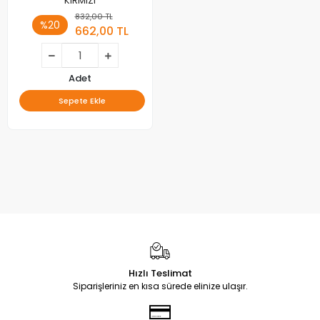
KIRMIZI
832,00 TL
%20
662,00 TL
Adet
Sepete Ekle
Hızlı Teslimat
Siparişleriniz en kısa sürede elinize ulaşır.