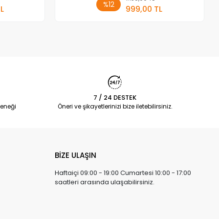
%12
TL
999,00 TL
Adet
7 / 24 DESTEK
eneği
Öneri ve şikayetlerinizi bize iletebilirsiniz.
BİZE ULAŞIN
Haftaiçi 09:00 - 19:00 Cumartesi 10:00 - 17:00
saatleri arasında ulaşabilirsiniz.