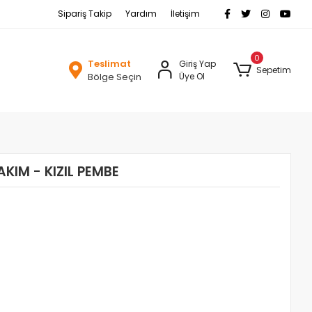
Sipariş Takip
Yardım
İletişim
0
Teslimat
Giriş Yap
Sepetim
Bölge Seçin
Üye Ol
AKIM - KIZIL PEMBE