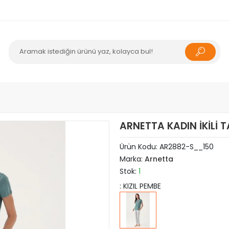
ARNETTA KADIN İKİLİ T
Ürün Kodu:
AR2882-S__150
Marka:
Arnetta
Stok:
1
: KIZIL PEMBE