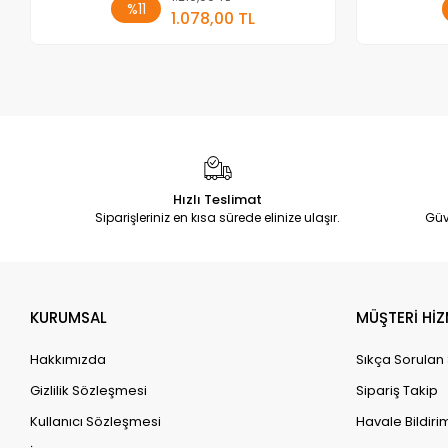
%11
1.078,00 TL
Adet
Hızlı Teslimat
Siparişleriniz en kısa sürede elinize ulaşır.
Güv
KURUMSAL
MÜŞTERİ HİZ
Hakkımızda
Sıkça Sorulan
Gizlilik Sözleşmesi
Sipariş Takip
Kullanıcı Sözleşmesi
Havale Bildirim