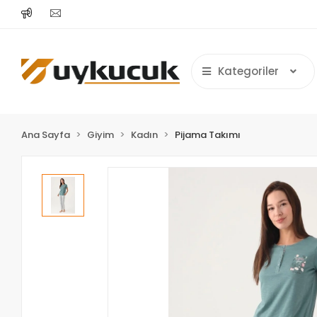
Kategoriler
Ana Sayfa
Giyim
Kadın
Pijama Takımı