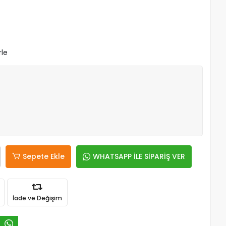
rle
Sepete Ekle
WHATSAPP İLE SİPARİŞ VER
İade ve Değişim