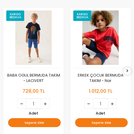
KARGO
KARGO
BEDAVA
BEDAVA
BABA OGUL BERMUDA TAKIM
ERKEK ÇOCUK BERMUDA
- LACIVERT
TAKIM - Nar
728,00 TL
1.012,00 TL
Adet
Adet
Sepete Ekle
Sepete Ekle