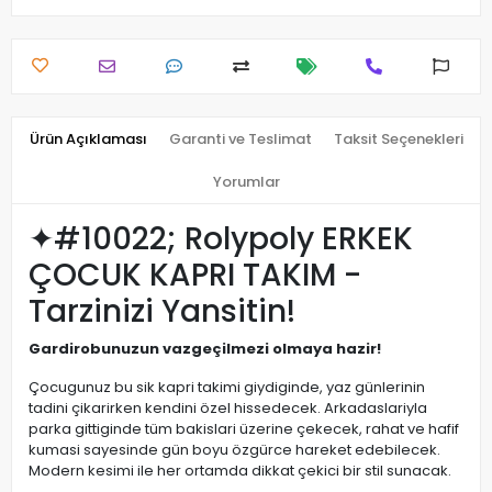
Ürün Açıklaması
Garanti ve Teslimat
Taksit Seçenekleri
Yorumlar
✦#10022; Rolypoly ERKEK
ÇOCUK KAPRI TAKIM -
Tarzinizi Yansitin!
Gardirobunuzun vazgeçilmezi olmaya hazir!
Çocugunuz bu sik kapri takimi giydiginde, yaz günlerinin
tadini çikarirken kendini özel hissedecek. Arkadaslariyla
parka gittiginde tüm bakislari üzerine çekecek, rahat ve hafif
kumasi sayesinde gün boyu özgürce hareket edebilecek.
Modern kesimi ile her ortamda dikkat çekici bir stil sunacak.