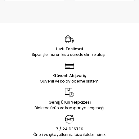
Hızlı Teslimat
Siparişleriniz en kısa sürede elinize ulaşır.
Güvenli Alışveriş
Güvenli ve kolay ödeme sistemi
Geniş Ürün Yelpazesi
Binlerce ürün ve kampanya seçeneği
7 / 24 DESTEK
Öneri ve şikayetlerinizi bize iletebilirsiniz.