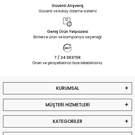
Güvenli Alışveriş
Güvenli ve kolay ödeme sistemi
Geniş Ürün Yelpazesi
Binlerce ürün ve kampanya seçeneği
7 / 24 DESTEK
Öneri ve şikayetlerinizi bize iletebilirsiniz.
KURUMSAL
MÜŞTERİ HİZMETLERİ
KATEGORİLER