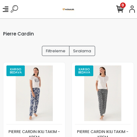
0
Pierre Cardin
Filtreleme
Sıralama
KARGO
KARGO
BEDAVA
BEDAVA
PIERRE CARDIN IKILI TAKIM -
PIERRE CARDIN IKILI TAKIM -