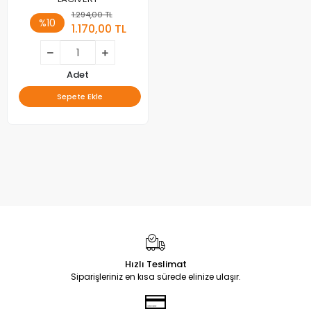
1.294,00 TL
%10
1.170,00 TL
Adet
Sepete Ekle
Hızlı Teslimat
Siparişleriniz en kısa sürede elinize ulaşır.