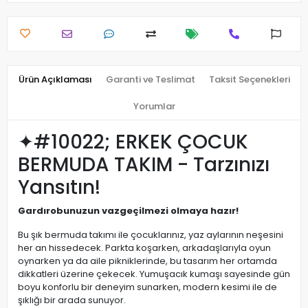
Ürün Açıklaması
Garanti ve Teslimat
Taksit Seçenekleri
Yorumlar
✦#10022; ERKEK ÇOCUK
BERMUDA TAKIM - Tarzınızı
Yansıtın!
Gardırobunuzun vazgeçilmezi olmaya hazır!
Bu şık bermuda takımı ile çocuklarınız, yaz aylarının neşesini
her an hissedecek. Parkta koşarken, arkadaşlarıyla oyun
oynarken ya da aile pikniklerinde, bu tasarım her ortamda
dikkatleri üzerine çekecek. Yumuşacık kumaşı sayesinde gün
boyu konforlu bir deneyim sunarken, modern kesimi ile de
şıklığı bir arada sunuyor.