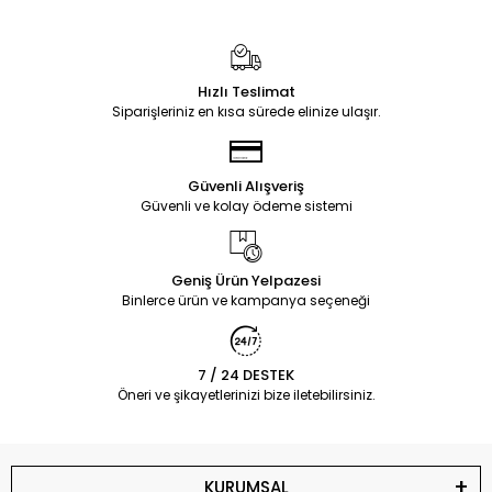
Hızlı Teslimat
Siparişleriniz en kısa sürede elinize ulaşır.
Güvenli Alışveriş
Güvenli ve kolay ödeme sistemi
Geniş Ürün Yelpazesi
Binlerce ürün ve kampanya seçeneği
7 / 24 DESTEK
Öneri ve şikayetlerinizi bize iletebilirsiniz.
KURUMSAL