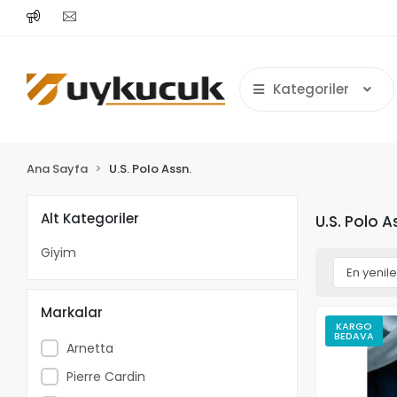
Kategoriler
Ana Sayfa
U.S. Polo Assn.
Alt Kategoriler
U.S. Polo A
Giyim
Markalar
KARGO
BEDAVA
Arnetta
Pierre Cardin