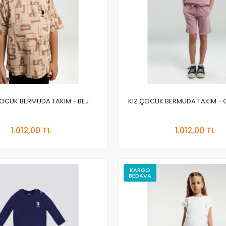
OCUK BERMUDA TAKIM - BEJ
KIZ ÇOCUK BERMUDA TAKIM - 
Sepete Ekle
Sepete
1.012,00 TL
1.012,00 TL
Adet
Adet
KARGO
BEDAVA