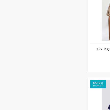
ERKEK Ç
KARGO
BEDAVA