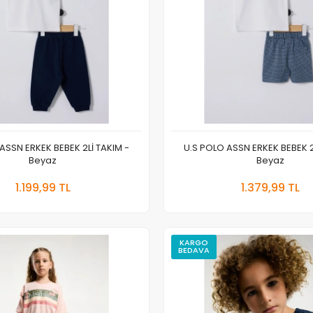
ASSN ERKEK BEBEK 2Lİ TAKIM -
U.S POLO ASSN ERKEK BEBEK 2
Beyaz
Beyaz
Sepete Ekle
Sepete
1.199,99 TL
1.379,99 TL
Adet
Adet
KARGO
BEDAVA