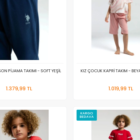
ON PİJAMA TAKIMI - SOFT YEŞİL
KIZ ÇOCUK KAPRİ TAKIM - B
Sepete Ekle
Sepete
1.379,99 TL
1.019,99 TL
Adet
Adet
KARGO
BEDAVA