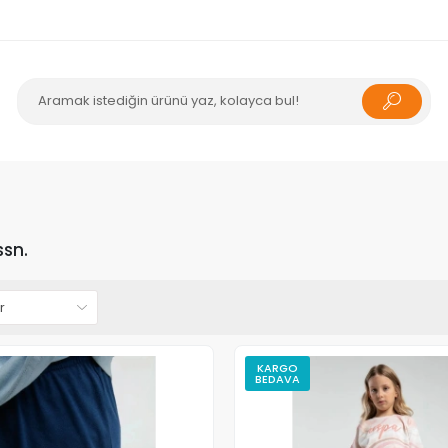
ssn.
KARGO
BEDAVA