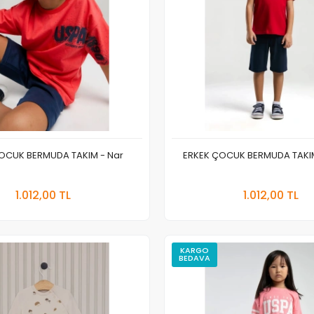
OCUK BERMUDA TAKIM - Nar
ERKEK ÇOCUK BERMUDA TAKIM 
Sepete Ekle
Sepete
1.012,00 TL
1.012,00 TL
Adet
Adet
KARGO
BEDAVA