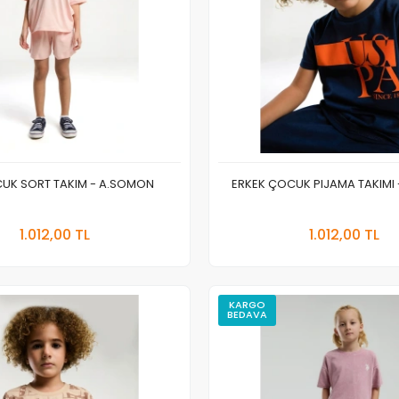
CUK SORT TAKIM - A.SOMON
ERKEK ÇOCUK PIJAMA TAKIMI 
Sepete Ekle
Sepete
1.012,00 TL
1.012,00 TL
Adet
Adet
KARGO
BEDAVA