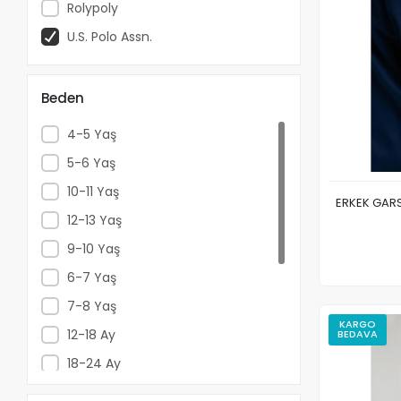
Rolypoly
U.S. Polo Assn.
Beden
4-5 Yaş
5-6 Yaş
10-11 Yaş
ERKEK GARS
12-13 Yaş
9-10 Yaş
6-7 Yaş
7-8 Yaş
KARGO
12-18 Ay
BEDAVA
18-24 Ay
24-36 Ay