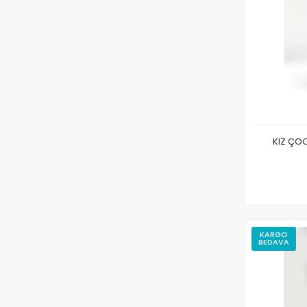
KIZ ÇO
KARGO
BEDAVA