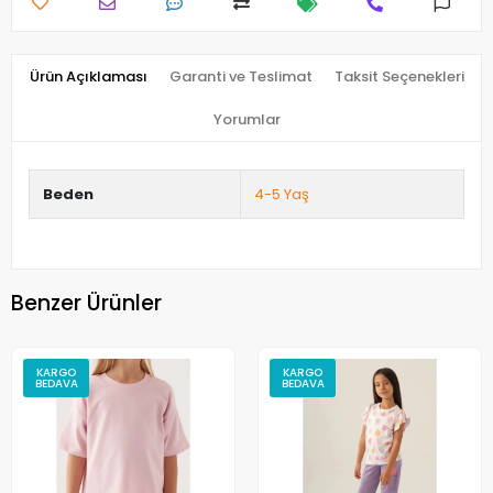
Ürün Açıklaması
Garanti ve Teslimat
Taksit Seçenekleri
Yorumlar
Beden
4-5 Yaş
Benzer Ürünler
KARGO
KARGO
BEDAVA
BEDAVA