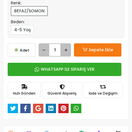
Renk:
BEYAZ/SOMON
Beden:
4-5 Yaş
Sepete Ekle
Adet
WHATSAPP İLE SİPARİŞ VER
Hızlı Gönderi
Güvenli Alışveriş
İade ve Değişim