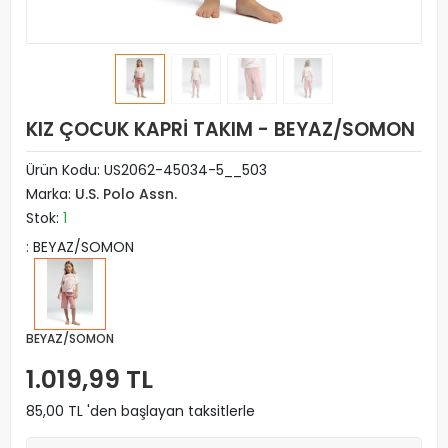
KIZ ÇOCUK KAPRİ TAKIM - BEYAZ/SOMON
Ürün Kodu:
US2062-45034-5__503
Marka:
U.S. Polo Assn.
Stok:
1
: BEYAZ/SOMON
BEYAZ/SOMON
1.019,99 TL
85,00 TL 'den başlayan taksitlerle