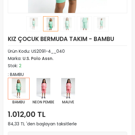
KIZ ÇOCUK BERMUDA TAKIM - BAMBU
Ürün Kodu:
US2091-4__040
Marka:
U.S. Polo Assn.
Stok:
2
: BAMBU
BAMBU
NEON PEMBE
MAUVE
1.012,00 TL
84,33 TL 'den başlayan taksitlerle