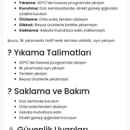
Yıkama:
30°C'de hassas programda yıkayın
Kurutma:
Düz zeminüstünde, direkt güneş ışığından
uzakta kurutun
Ütüleme:
Orta ısıda, tersten ütüleyin
Dikkat:
Beyaz ürünlerle birlikte yıkamayın
Saklama:
Askıda muhafaza edin, katlamayın
İpucu: İlk yıkamada hafif renk akması olabilir, ayrı yıkayın.
? Yıkama Talimatları
30°C'de hassas programda yıkayın
İlk yıkamada ayrı yıkayın
Tersten yıkayın
Beyaz ürünlerle yıkamayın
? Saklama ve Bakım
Düz zeminde kurutun
Orta ısıda tersten ütüleyin
Askıda muhafaza edin
Direkt güneş ışığından koruyun
⚠️ Güvenlik Uyarıları