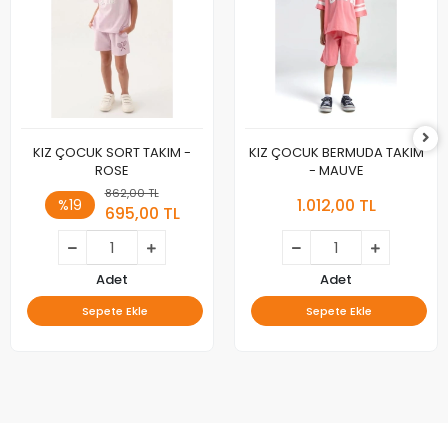
KIZ ÇOCUK SORT TAKIM -
KIZ ÇOCUK BERMUDA TAKIM
ROSE
- MAUVE
862,00 TL
1.012,00 TL
%19
695,00 TL
Adet
Adet
Sepete Ekle
Sepete Ekle