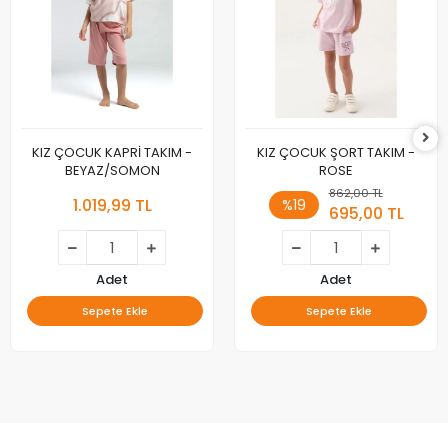
KIZ ÇOCUK KAPRİ TAKIM -
KIZ ÇOCUK ŞORT TAKIM -
BEYAZ/SOMON
ROSE
862,00 TL
1.019,99 TL
%19
695,00 TL
Adet
Adet
Sepete Ekle
Sepete Ekle